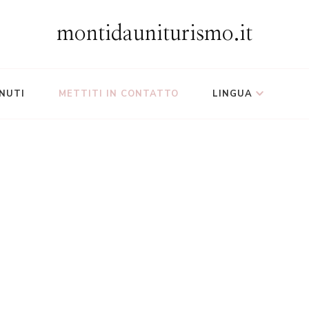
montidauniturismo.it
NUTI
METTITI IN CONTATTO
LINGUA