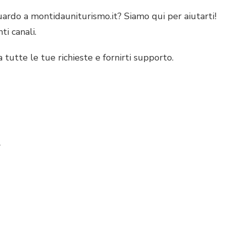
uardo a montidauniturismo.it? Siamo qui per aiutarti!
ti canali.
 tutte le tue richieste e fornirti supporto.
E