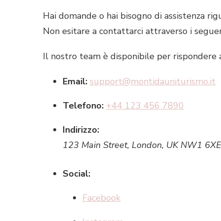
Hai domande o hai bisogno di assistenza rig
Non esitare a contattarci attraverso i seguen
Il nostro team è disponibile per rispondere a
Email:
support@montidauniturismo.it
Telefono:
+44 123 456 7890
Indirizzo:
123 Main Street, London, UK NW1 6X
Social:
Facebook